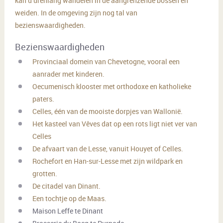
kan u urenlang wandelen in de aangrenzende bossen en
weiden. In de omgeving zijn nog tal van
bezienswaardigheden.
Bezienswaardigheden
Provinciaal domein van Chevetogne, vooral een
aanrader met kinderen.
Oecumenisch klooster met orthodoxe en katholieke
paters.
Celles, één van de mooiste dorpjes van Wallonië.
Het kasteel van Vêves dat op een rots ligt niet ver van
Celles
De afvaart van de Lesse, vanuit Houyet of Celles.
Rochefort en Han-sur-Lesse met zijn wildpark en
grotten.
De citadel van Dinant.
Een tochtje op de Maas.
Maison Leffe te Dinant