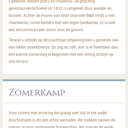
Famenne, nestelt zich Les Prunelles. De prachtig
gerestaureerde hoeve uit 1832 is omgeven door weiden en
bossen. Achter de muren van deze stijlvolle B&B vindt u vier
charmante, ruime kamers met een eigen badkamer. Er is ook
een eetruimte en een salon voor de gasten.
Terwijl u uitkijkt op de prachtige omgeving kan u genieten van
een lekker streekbiertje. En zeg nu zelf, wat is er heerlijker dan
een warme zomerdag te beginnen met een stevig ontbijt op
ons terras?
Zomerkamp
Voor ruiters met ervaring die graag veel tijd in het zadel
doorbrengen is dit een echte aanrader. We trekken samen de
natuur in voor uitdagende buitenritten. We starten de week