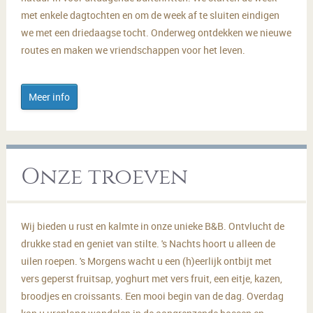
met enkele dagtochten en om de week af te sluiten eindigen
we met een driedaagse tocht. Onderweg ontdekken we nieuwe
routes en maken we vriendschappen voor het leven.
Meer info
Onze troeven
Wij bieden u rust en kalmte in onze unieke B&B. Ontvlucht de
drukke stad en geniet van stilte. 's Nachts hoort u alleen de
uilen roepen. 's Morgens wacht u een (h)eerlijk ontbijt met
vers geperst fruitsap, yoghurt met vers fruit, een eitje, kazen,
broodjes en croissants. Een mooi begin van de dag. Overdag